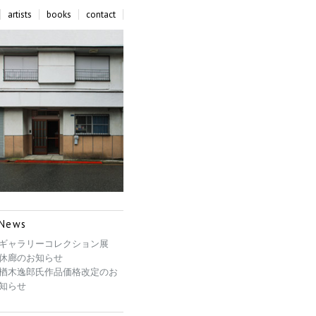
artists
books
contact
News
ギャラリーコレクション展
休廊のお知らせ
楢木逸郎氏作品価格改定のお
知らせ